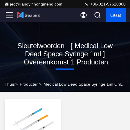
jed@jiangyinhongmeng.com
+86-021-57620800
Citaat
Sleutelwoorden [ Medical Low
Dead Space Syringe 1ml ]
Overeenkomst 1 Producten
Thuis
>
Producten
>
Medical Low Dead Space Syringe 1ml Online Fabrikant