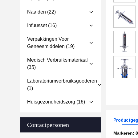
Naalden
(22)
Infuusset
(16)
Verpakkingen Voor
Geneesmiddelen
(19)
Medisch Verbruiksmateriaal
(35)
Laboratoriumverbruiksgoederen
(1)
Huisgezondheidszorg
(16)
Productgeg
Contactpersonen
Markeren:
8