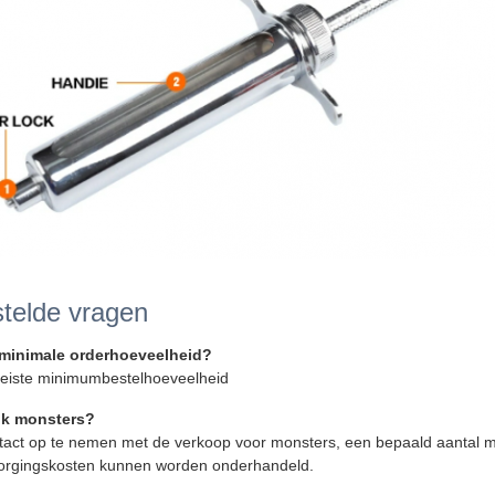
telde vragen
 minimale orderhoeveelheid?
eiste minimumbestelhoeveelheid
 ik monsters?
tact op te nemen met de verkoop voor monsters, een bepaald aantal m
orgingskosten kunnen worden onderhandeld.