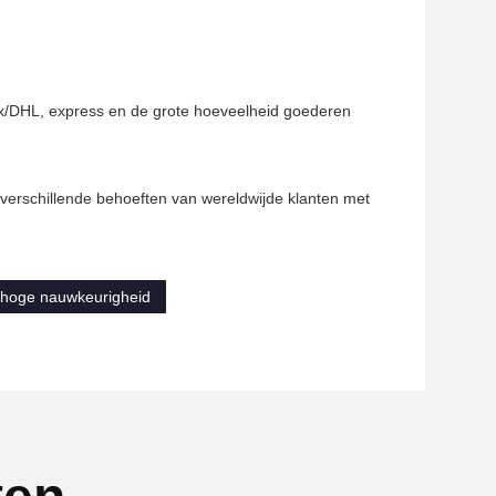
ex/DHL, express en de grote hoeveelheid goederen
 verschillende behoeften van wereldwijde klanten met
 hoge nauwkeurigheid