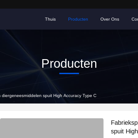
Thuis
Producten
Over Ons
Co
Producten
n diergeneesmiddelen spuit High Accuracy Type C
Fabrieksp
spuit Hig