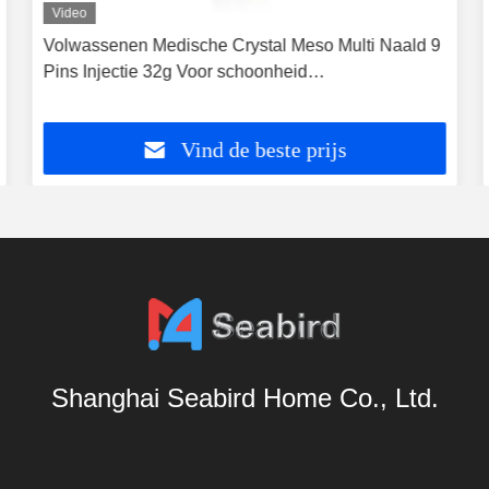
Video
Volwassenen Medische Crystal Meso Multi Naald 9
Pins Injectie 32g Voor schoonheid
Gezichtsverzorging
Vind de beste prijs
Shanghai Seabird Home Co., Ltd.