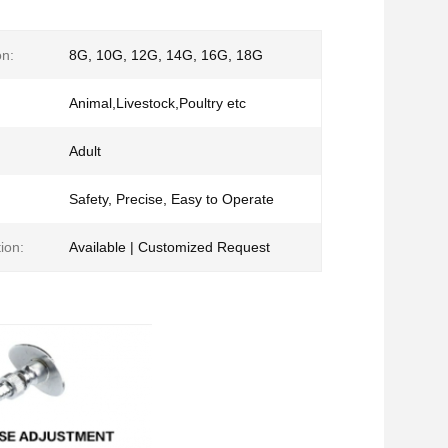
on:
8G, 10G, 12G, 14G, 16G, 18G
Animal,Livestock,Poultry etc
Adult
Safety, Precise, Easy to Operate
ion:
Available | Customized Request