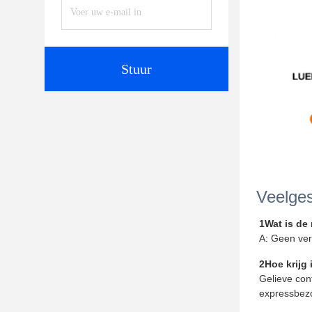
Stuur
Veelges
1Wat is de
A: Geen ver
2Hoe krijg
Gelieve con
expressbez