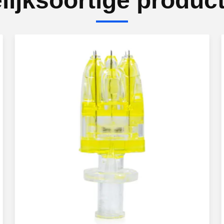
lijksoortige produc