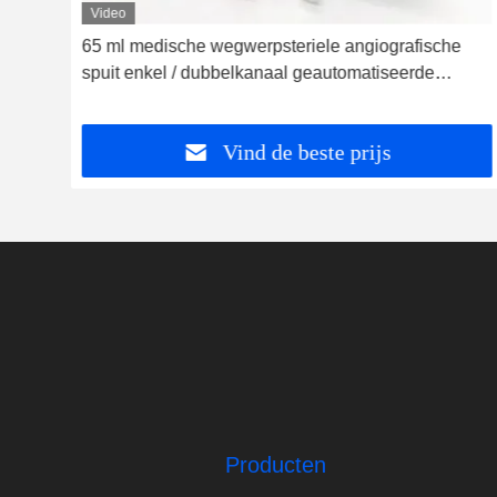
Video
65 ml medische wegwerpsteriele angiografische
spuit enkel / dubbelkanaal geautomatiseerde
contrast CT
Vind de beste prijs
Producten