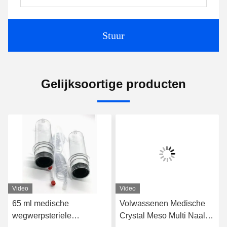
Stuur
Gelijksoortige producten
Video
Video
65 ml medische
Volwassenen Medische
wegwerpsteriele
Crystal Meso Multi Naald