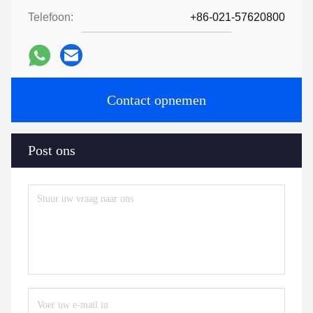
Telefoon:
+86-021-57620800
Contact opnemen
Post ons