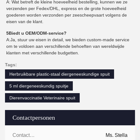
A: Wat betreft de kleine hoeveelheid bestelling, kunnen we ze
verzenden per Fedex/DHL, express en de grote hoeveelheid
goederen worden verzonden per zeescheepvaart volgens de
eisen van de klant.
5Biedt u OEM/ODM-service?
A:Ja, stuur uw eisen in detail, we bieden custom-made service
om te voldoen aan verschillende behoeften van wereldwijde
klanten met verschillende budgetten.
Tags:
Herbruikbare plastic-staal diergeneeskundige spuit
5 ml diergeneeskundig spuitje
Dierenvaccinatie Veterinaire spuit
Contactpersonen
Contactpersonen:
Ms. Stella